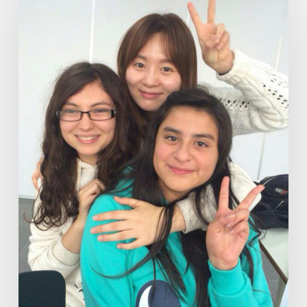
Kultur,
Sprache
und
Lebensstil