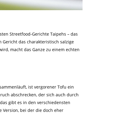
sten Streetfood-Gerichte Taipehs – das
 Gericht das charakteristisch salzige
t wird, macht das Ganze zu einem echten
ammenläuft, ist vergorener Tofu ein
eruch abschrecken, der sich auch durch
s das gibt es in den verschiedensten
te Version, bei der die doch eher