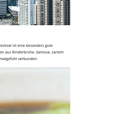
estival ist eine besonders gute
tion aus Rinderbrühe, Gemüse, zartem
eimatgefühl verbunden.