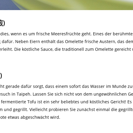
煎)
radies, wenn es um frische Meeresfrüchte geht. Eines der berühmte
eg dafür. Neben Eiern enthält das Omelette frische Austern, das dem
leiht. Die köstliche Sauce, die traditionell zum Omelette gereich
)
ht gerade dafür sorgt, dass einem sofort das Wasser im Munde zus
esuch in Taipeh. Lassen Sie sich nicht von dem ungewöhnlichen G
fermentierte Tofu ist ein sehr beliebtes und köstliches Gericht! E
orm und gegrillt. Vielleicht probieren Sie zunächst einmal die gegrill
note etwas abgeschwächt wird.