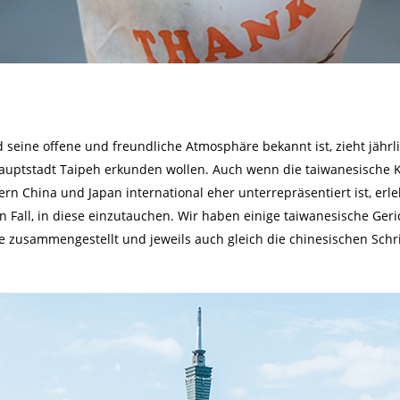
d seine offene und freundliche Atmosphäre bekannt ist, zieht jährli
Hauptstadt Taipeh erkunden wollen. Auch wenn die taiwanesische K
rn China und Japan international eher unterrepräsentiert ist, erl
n Fall, in diese einzutauchen. Wir haben einige taiwanesische Ger
ie zusammengestellt und jeweils auch gleich die chinesischen Schri