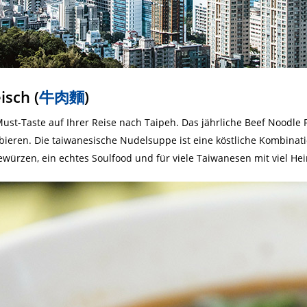
isch (
牛肉麵
)
Must-Taste auf Ihrer Reise nach Taipeh. Das jährliche Beef Noodle F
bieren. Die taiwanesische Nudelsuppe ist eine köstliche Kombina
würzen, ein echtes Soulfood und für viele Taiwanesen mit viel H