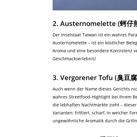
2. Austernomelette (蚵仔
Der Inselstaat Taiwan ist ein wahres Pa
Austernomelette – ist ein köstlicher Bel
Aroma und eine besondere Konsistenz ver
Geschmackserlebnis!
3. Vergorener Tofu (臭豆腐
Auch wenn der Name dieses Gerichts nic
wahres Streetfood-Highlight bei Ihrem B
die lebhaften Nachtmärkte zieht – dieser 
Varianten: frittiert, scharf, in weicher F
ungewöhnliche Aromatik durch die Grill