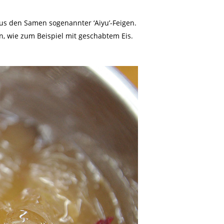
us den Samen sogenannter ‘Aiyu’-Feigen.
en, wie zum Beispiel mit geschabtem Eis.