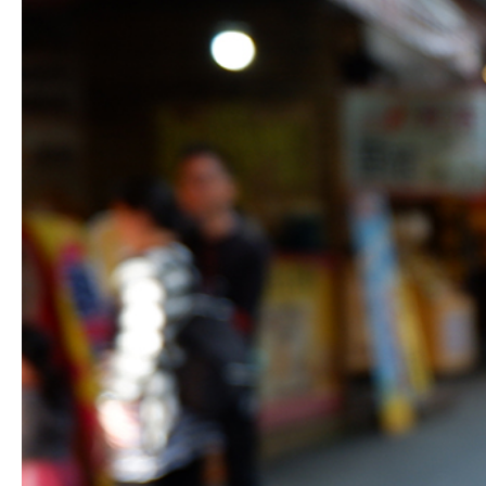
Hit enter to search or ESC to close