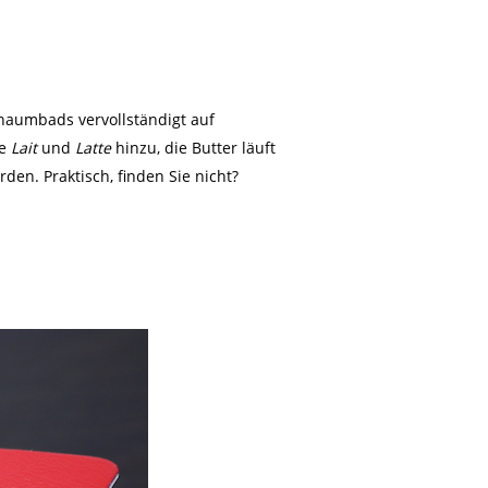
chaumbads vervollständigt auf
ie
Lait
und
Latte
hinzu, die Butter läuft
en. Praktisch, finden Sie nicht?