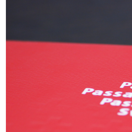
Hit enter to search or ESC to close