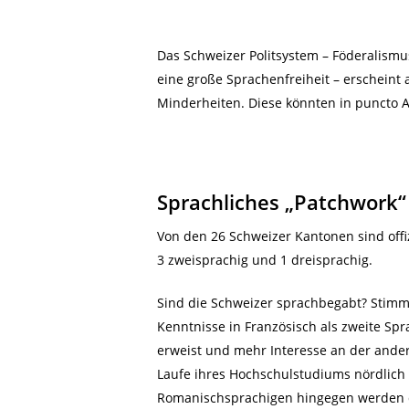
Das Schweizer Politsystem – Föderalism
eine große Sprachenfreiheit – erscheint 
Minderheiten. Diese könnten in puncto A
Sprachliches „Patchwork“
Von den 26 Schweizer Kantonen sind offiz
3 zweisprachig und 1 dreisprachig.
Sind die Schweizer sprachbegabt? Stimmt
Kenntnisse in Französisch als zweite Spr
erweist und mehr Interesse an der ander
Laufe ihres Hochschulstudiums nördlich 
Romanischsprachigen hingegen werden du