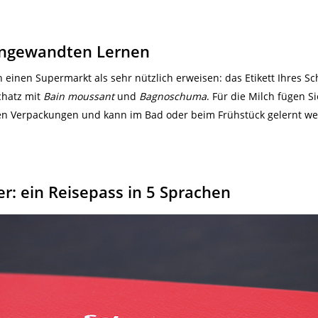
angewandten Lernen
n einen Supermarkt als sehr nützlich erweisen: das Etikett Ihres S
chatz mit
Bain moussant
und
Bagnoschuma
. Für die Milch fügen S
den Verpackungen und kann im Bad oder beim Frühstück gelernt werd
r: ein Reisepass in 5 Sprachen