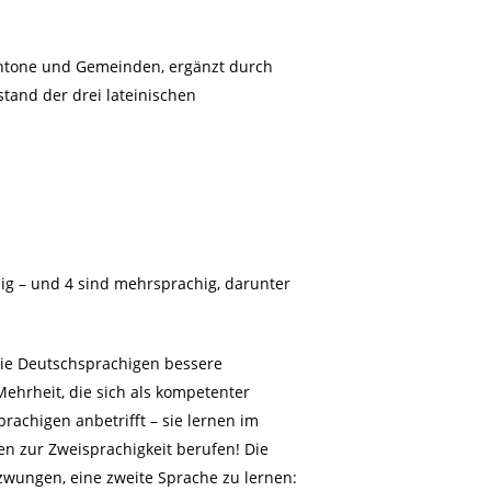
Kantone und Gemeinden, ergänzt durch
tand der drei lateinischen
hig – und 4 sind mehrsprachig, darunter
 die Deutschsprachigen bessere
Mehrheit, die sich als kompetenter
achigen anbetrifft – sie lernen im
n zur Zweisprachigkeit berufen! Die
wungen, eine zweite Sprache zu lernen: