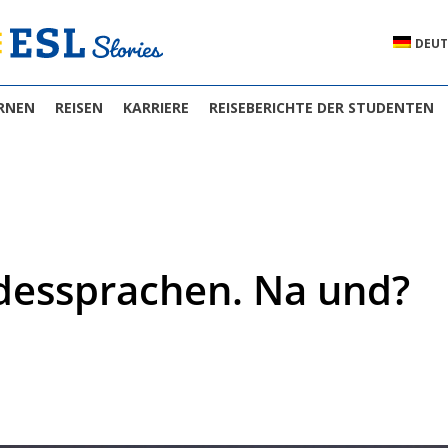
DEUT
RNEN
REISEN
KARRIERE
REISEBERICHTE DER STUDENTEN
ndessprachen. Na und?