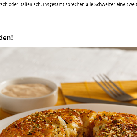
tsch oder Italienisch. Insgesamt sprechen alle Schweizer eine zwe
den!