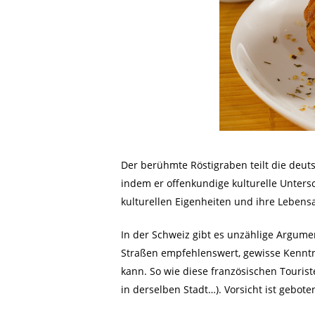
Der berühmte Röstigraben teilt die deut
indem er offenkundige kulturelle Unters
kulturellen Eigenheiten und ihre Lebens
In der Schweiz gibt es unzählige Argume
Straßen empfehlenswert, gewisse Kennt
kann. So wie diese französischen Touriste
in derselben Stadt…). Vorsicht ist gebote