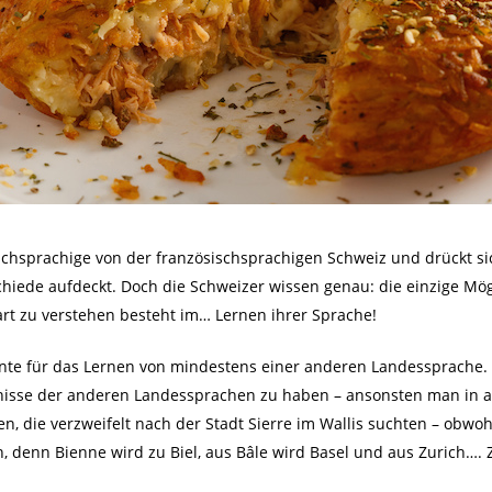
schsprachige von der französischsprachigen Schweiz und drückt s
chiede aufdeckt. Doch die Schweizer wissen genau: die einzige Mög
art zu verstehen besteht im… Lernen ihrer Sprache!
nte für das Lernen von mindestens einer anderen Landessprache. S
nisse der anderen Landessprachen zu haben – ansonsten man in a
n, die verzweifelt nach der Stadt Sierre im Wallis suchten – obwoh
n, denn Bienne wird zu Biel, aus Bâle wird Basel und aus Zurich…. 