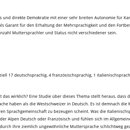
us und direkte Demokratie mit einer sehr breiten Autonomie für 
als Garant für den Erhaltung der Mehrsprachigkeit und den Fortbes
nzahl Muttersprachler und Status nicht verschiedener sein.
iell 17 deutschsprachig, 4 französischsprachig, 1 italienischsprac
 das wirklich? Eine Studie über dieses Thema stellt heraus, dass
ache haben als die Westschweizer in Deutsch. Es ist demnach die 
en Sprachgemeinschaft zu bezeugen scheint. Was die Italienischspr
der Alpen Deutsch oder Französisch und fühlen sich im Allgemeine
rch ihre ziemlich ungewöhnliche Muttersprache schlichtweg gez