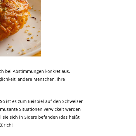
ich bei Abstimmungen konkret aus,
lichkeit, andere Menschen, ihre
o ist es zum Beispiel auf den Schweizer
müsante Situationen verwickelt werden
l sie sich in Siders befanden (das heißt
Zürich!