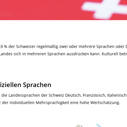
,9 % der Schweizer regelmäßig zwei oder mehrere Sprachen oder Di
 Landes sich in mehreren Sprachen ausdrücken kann. Kulturell betr
ziellen Sprachen
d die Landessprachen der Schweiz Deutsch, Französisch, Italienis
 der individuellen Mehrsprachigkeit eine hohe Wertschätzung.