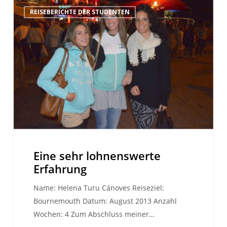
Eine
REISEBERICHTE DER STUDENTEN
sehr
lohnenswerte
Erfahrung
Eine sehr lohnenswerte
Erfahrung
Name: Helena Turu Cánoves Reiseziel:
Bournemouth Datum: August 2013 Anzahl
Wochen: 4 Zum Abschluss meiner…