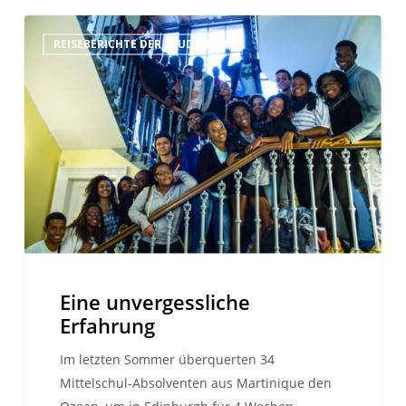
Eine
REISEBERICHTE DER STUDENTEN
unvergessliche
Erfahrung
Eine unvergessliche
Erfahrung
Im letzten Sommer überquerten 34
Mittelschul-Absolventen aus Martinique den