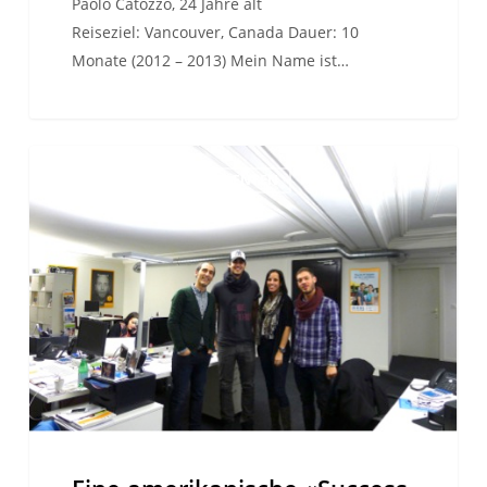
Paolo Catozzo, 24 Jahre alt
Reiseziel: Vancouver, Canada Dauer: 10
Monate (2012 – 2013) Mein Name ist…
Eine
REISEBERICHTE DER STUDENTEN
amerikanische
«Success
Story»