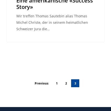
Eine amerikanische «Success
Story»
Wir treffen Thomas Sautebin alias Thomas
Michel Christe, der in seinem heimatlichen
Schweizer Jura die…
Previous
1
2
3