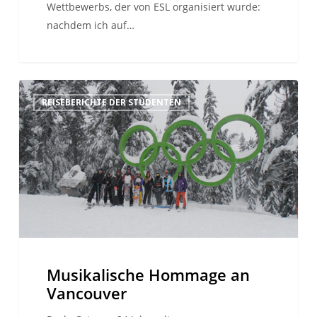
Wettbewerbs, der von ESL organisiert wurde:
nachdem ich auf…
Musikalische
REISEBERICHTE DER STUDENTEN
Hommage
an
Vancouver
Musikalische Hommage an
Vancouver