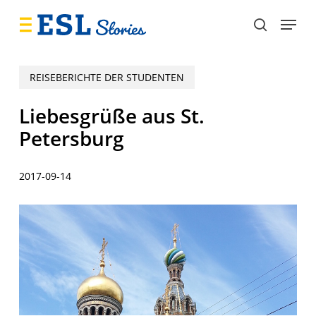
Skip
Menu
to
search
main
content
REISEBERICHTE DER STUDENTEN
Liebesgrüße aus St.
Petersburg
2017-09-14