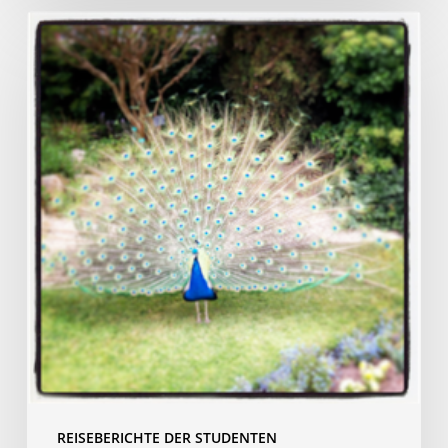
Mein
Sprachkurs
in
Rouen
REISEBERICHTE DER STUDENTEN