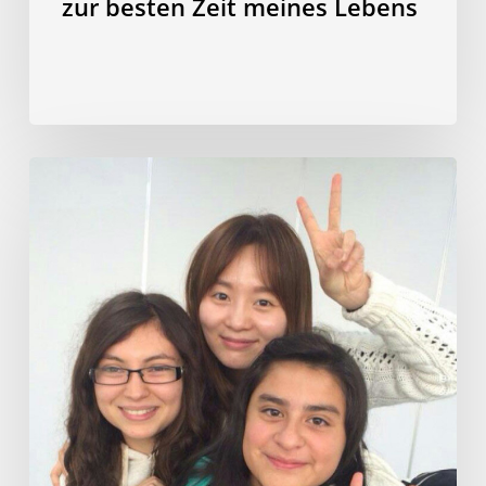
zur besten Zeit meines Lebens
Koreanische
Kultur,
Sprache
und
Lebensstil