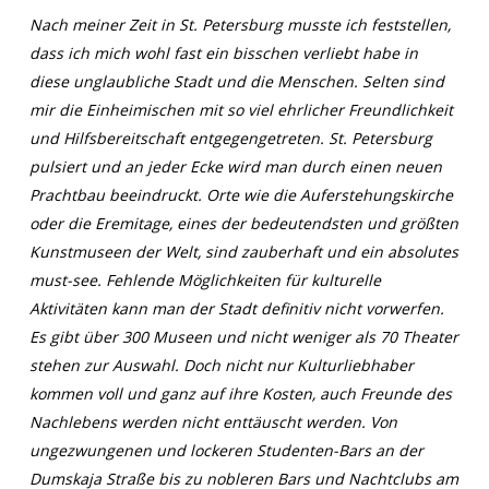
Nach meiner Zeit in St. Petersburg musste ich feststellen,
dass ich mich wohl fast ein bisschen verliebt habe in
diese unglaubliche Stadt und die Menschen. Selten sind
mir die Einheimischen mit so viel ehrlicher Freundlichkeit
und Hilfsbereitschaft entgegengetreten. St. Petersburg
pulsiert und an jeder Ecke wird man durch einen neuen
Prachtbau beeindruckt. Orte wie die Auferstehungskirche
oder die Eremitage, eines der bedeutendsten und größten
Kunstmuseen der Welt, sind zauberhaft und ein absolutes
must-see. Fehlende Möglichkeiten für kulturelle
Aktivitäten kann man der Stadt definitiv nicht vorwerfen.
Es gibt über 300 Museen und nicht weniger als 70 Theater
stehen zur Auswahl. Doch nicht nur Kulturliebhaber
kommen voll und ganz auf ihre Kosten, auch Freunde des
Nachlebens werden nicht enttäuscht werden. Von
ungezwungenen und lockeren Studenten-Bars an der
Dumskaja Straße bis zu nobleren Bars und Nachtclubs am