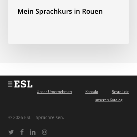
Mein Sprachkurs in Rouen
Unser Unternehmen
Kontakt
Bestell dir
unseren Katalog
© 2026 ESL – Sprachreisen.
twitter
facebook
linkedin
instagram