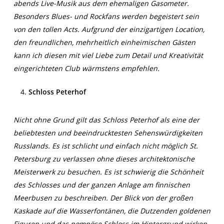
abends Live-Musik aus dem ehemaligen Gasometer.
Besonders Blues- und Rockfans werden begeistert sein
von den tollen Acts. Aufgrund der einzigartigen Location,
den freundlichen, mehrheitlich einheimischen Gästen
kann ich diesen mit viel Liebe zum Detail und Kreativität
eingerichteten Club wärmstens empfehlen.
Schloss Peterhof
Nicht ohne Grund gilt das Schloss Peterhof als eine der
beliebtesten und beeindrucktesten Sehenswürdigkeiten
Russlands. Es ist schlicht und einfach nicht möglich St.
Petersburg zu verlassen ohne dieses architektonische
Meisterwerk zu besuchen. Es ist schwierig die Schönheit
des Schlosses und der ganzen Anlage am finnischen
Meerbusen zu beschreiben. Der Blick von der großen
Kaskade auf die Wasserfontänen, die Dutzenden goldenen
Figuren und das pompöse Schloss im Hintergrund wirken