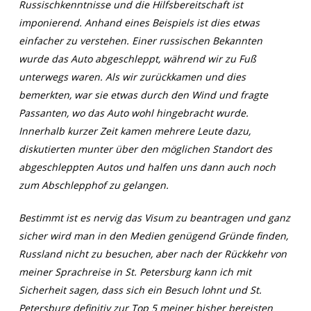
Russischkenntnisse und die Hilfsbereitschaft ist
imponierend. Anhand eines Beispiels ist dies etwas
einfacher zu verstehen. Einer russischen Bekannten
wurde das Auto abgeschleppt, während wir zu Fuß
unterwegs waren. Als wir zurückkamen und dies
bemerkten, war sie etwas durch den Wind und fragte
Passanten, wo das Auto wohl hingebracht wurde.
Innerhalb kurzer Zeit kamen mehrere Leute dazu,
diskutierten munter über den möglichen Standort des
abgeschleppten Autos und halfen uns dann auch noch
zum Abschlepphof zu gelangen.
Bestimmt ist es nervig das Visum zu beantragen und ganz
sicher wird man in den Medien genügend Gründe finden,
Russland nicht zu besuchen, aber nach der Rückkehr von
meiner Sprachreise in St. Petersburg kann ich mit
Sicherheit sagen, dass sich ein Besuch lohnt und St.
Petersburg definitiv zur Top 5 meiner bisher bereisten