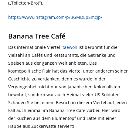
(„Toiletten-Brot“).
https://www.instagram.com/p/BGMDEpSmcjp/
Banana Tree Café
Das internationale Viertel
Itaewon
ist berühmt für die
Vielzahl an Cafés und Restaurants, die Getränke und
Speisen aus der ganzen Welt anbieten. Das
kosmopolitische Flair hat das Viertel unter anderem seiner
Geschichte zu verdanken, denn es wurde in der
Vergangenheit nicht nur von japanischen Kolonialisten
bewohnt, sondern war auch Heimat vieler US-Soldaten.
Schauen Sie bei einem Besuch in diesem Viertel auf jeden
Fall auch einmal im Banana Tree Café vorbei: Hier wird
der Kuchen aus dem Blumentopf und Latte mit einer
Haube aus Zuckerwatte serviert!