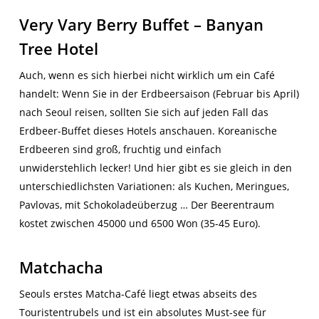
Very Vary Berry Buffet – Banyan
Tree Hotel
Auch, wenn es sich hierbei nicht wirklich um ein Café
handelt: Wenn Sie in der Erdbeersaison (Februar bis April)
nach Seoul reisen, sollten Sie sich auf jeden Fall das
Erdbeer-Buffet dieses Hotels anschauen. Koreanische
Erdbeeren sind groß, fruchtig und einfach
unwiderstehlich lecker! Und hier gibt es sie gleich in den
unterschiedlichsten Variationen: als Kuchen, Meringues,
Pavlovas, mit Schokoladeüberzug … Der Beerentraum
kostet zwischen 45000 und 6500 Won (35-45 Euro).
Matchacha
Seouls erstes Matcha-Café liegt etwas abseits des
Touristentrubels und ist ein absolutes Must-see für