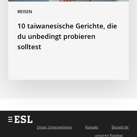
REISEN
10 taiwanesische Gerichte, die
du unbedingt probieren
solltest
Unser Unternehmen
Kontakt
Bestell dir
unseren Katalog