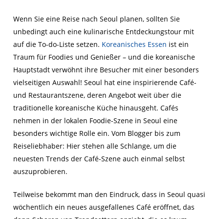
Wenn Sie eine Reise nach Seoul planen, sollten Sie
unbedingt auch eine kulinarische Entdeckungstour mit
auf die To-do-Liste setzen.
Koreanisches Essen
ist ein
Traum für Foodies und Genießer – und die koreanische
Hauptstadt verwöhnt ihre Besucher mit einer besonders
vielseitigen Auswahl! Seoul hat eine inspirierende Café-
und Restaurantszene, deren Angebot weit über die
traditionelle koreanische Küche hinausgeht. Cafés
nehmen in der lokalen Foodie-Szene in Seoul eine
besonders wichtige Rolle ein. Vom Blogger bis zum
Reiseliebhaber: Hier stehen alle Schlange, um die
neuesten Trends der Café-Szene auch einmal selbst
auszuprobieren.
Teilweise bekommt man den Eindruck, dass in Seoul quasi
wöchentlich ein neues ausgefallenes Café eröffnet, das