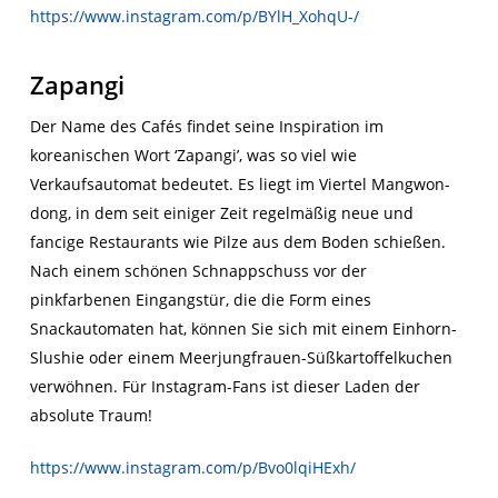
https://www.instagram.com/p/BYlH_XohqU-/
Zapangi
Der Name des Cafés findet seine Inspiration im
koreanischen Wort ‘Zapangi’, was so viel wie
Verkaufsautomat bedeutet. Es liegt im Viertel Mangwon-
dong, in dem seit einiger Zeit regelmäßig neue und
fancige Restaurants wie Pilze aus dem Boden schießen.
Nach einem schönen Schnappschuss vor der
pinkfarbenen Eingangstür, die die Form eines
Snackautomaten hat, können Sie sich mit einem Einhorn-
Slushie oder einem Meerjungfrauen-Süßkartoffelkuchen
verwöhnen. Für Instagram-Fans ist dieser Laden der
absolute Traum!
https://www.instagram.com/p/Bvo0lqiHExh/