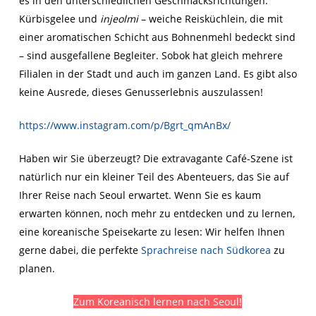
es in den unterschiedlichen Geschmacksrichtungen.
Kürbisgelee und
injeolmi
– weiche Reisküchlein, die mit
einer aromatischen Schicht aus Bohnenmehl bedeckt sind
– sind ausgefallene Begleiter. Sobok hat gleich mehrere
Filialen in der Stadt und auch im ganzen Land. Es gibt also
keine Ausrede, dieses Genusserlebnis auszulassen!
https://www.instagram.com/p/Bgrt_qmAnBx/
Haben wir Sie überzeugt? Die extravagante Café-Szene ist
natürlich nur ein kleiner Teil des Abenteuers, das Sie auf
Ihrer Reise nach Seoul erwartet. Wenn Sie es kaum
erwarten können, noch mehr zu entdecken und zu lernen,
eine koreanische Speisekarte zu lesen: Wir helfen Ihnen
gerne dabei, die perfekte
Sprachreise nach Südkorea
zu
planen.
Zum Koreanisch lernen nach Seoul!