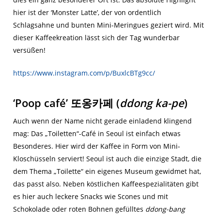
hier ist der ‘Monster Latte’, der von ordentlich
Schlagsahne und bunten Mini-Meringues geziert wird. Mit
dieser Kaffeekreation lässt sich der Tag wunderbar
versüßen!
https://www.instagram.com/p/BuxlcBTg9cc/
‘Poop café’
또옹카페
(
ddong ka-pe
)
Auch wenn der Name nicht gerade einladend klingend
mag: Das „Toiletten“-Café in Seoul ist einfach etwas
Besonderes. Hier wird der Kaffee in Form von Mini-
Kloschüsseln serviert! Seoul ist auch die einzige Stadt, die
dem Thema „Toilette“ ein eigenes Museum gewidmet hat,
das passt also. Neben köstlichen Kaffeespezialitäten gibt
es hier auch leckere Snacks wie Scones und mit
Schokolade oder roten Bohnen gefülltes
ddong-bang