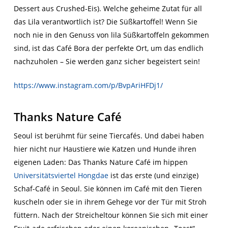
Dessert aus Crushed-Eis). Welche geheime Zutat für all
das Lila verantwortlich ist? Die Süßkartoffel! Wenn Sie
noch nie in den Genuss von lila Süßkartoffeln gekommen
sind, ist das Café Bora der perfekte Ort, um das endlich
nachzuholen – Sie werden ganz sicher begeistert sein!
https://www.instagram.com/p/BvpAriHFDj1/
Thanks Nature Café
Seoul ist berühmt für seine Tiercafés. Und dabei haben
hier nicht nur Haustiere wie Katzen und Hunde ihren
eigenen Laden: Das Thanks Nature Café im hippen
Universitätsviertel Hongdae
ist das erste (und einzige)
Schaf-Café in Seoul. Sie können im Café mit den Tieren
kuscheln oder sie in ihrem Gehege vor der Tür mit Stroh
füttern. Nach der Streicheltour können Sie sich mit einer