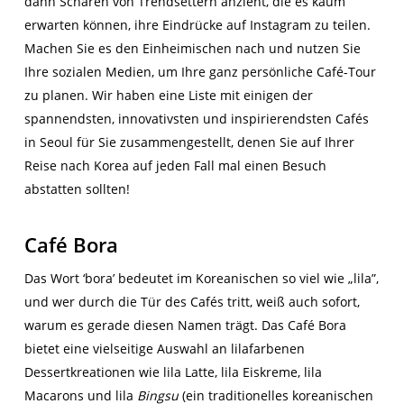
dann Scharen von Trendsettern anzieht, die es kaum
erwarten können, ihre Eindrücke auf Instagram zu teilen.
Machen Sie es den Einheimischen nach und nutzen Sie
Ihre sozialen Medien, um Ihre ganz persönliche Café-Tour
zu planen. Wir haben eine Liste mit einigen der
spannendsten, innovativsten und inspirierendsten Cafés
in Seoul für Sie zusammengestellt, denen Sie auf Ihrer
Reise nach Korea auf jeden Fall mal einen Besuch
abstatten sollten!
Café Bora
Das Wort ‘bora’ bedeutet im Koreanischen so viel wie „lila”,
und wer durch die Tür des Cafés tritt, weiß auch sofort,
warum es gerade diesen Namen trägt. Das Café Bora
bietet eine vielseitige Auswahl an lilafarbenen
Dessertkreationen wie lila Latte, lila Eiskreme, lila
Macarons und lila
Bingsu
(ein traditionelles koreanischen