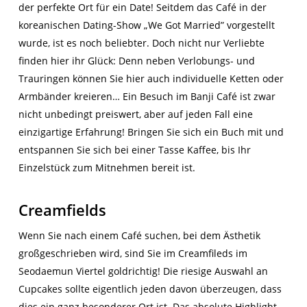
der perfekte Ort für ein Date! Seitdem das Café in der
koreanischen Dating-Show „We Got Married” vorgestellt
wurde, ist es noch beliebter. Doch nicht nur Verliebte
finden hier ihr Glück: Denn neben Verlobungs- und
Trauringen können Sie hier auch individuelle Ketten oder
Armbänder kreieren… Ein Besuch im Banji Café ist zwar
nicht unbedingt preiswert, aber auf jeden Fall eine
einzigartige Erfahrung! Bringen Sie sich ein Buch mit und
entspannen Sie sich bei einer Tasse Kaffee, bis Ihr
Einzelstück zum Mitnehmen bereit ist.
Creamfields
Wenn Sie nach einem Café suchen, bei dem Ästhetik
großgeschrieben wird, sind Sie im Creamfileds im
Seodaemun Viertel goldrichtig! Die riesige Auswahl an
Cupcakes sollte eigentlich jeden davon überzeugen, dass
dies ein ganz besonderer Ort ist. Das absolute Highlight