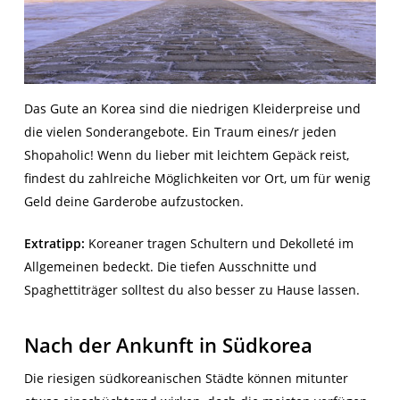
Das Gute an Korea sind die niedrigen Kleiderpreise und
die vielen Sonderangebote. Ein Traum eines/r jeden
Shopaholic! Wenn du lieber mit leichtem Gepäck reist,
findest du zahlreiche Möglichkeiten vor Ort, um für wenig
Geld deine Garderobe aufzustocken.
Extratipp:
Koreaner tragen Schultern und Dekolleté im
Allgemeinen bedeckt. Die tiefen Ausschnitte und
Spaghettiträger solltest du also besser zu Hause lassen.
Nach der Ankunft in Südkorea
Die riesigen südkoreanischen Städte können mitunter