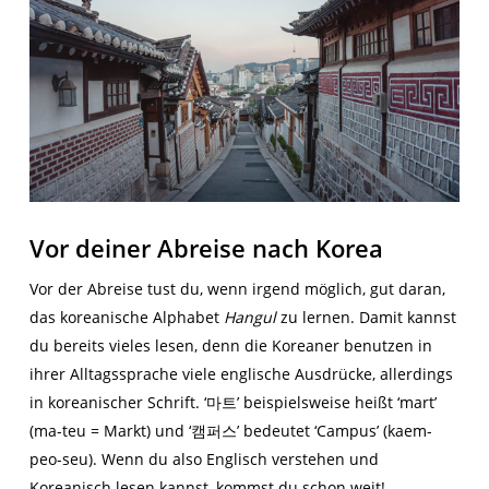
Vor deiner Abreise nach Korea
Vor der Abreise tust du, wenn irgend möglich, gut daran,
das koreanische Alphabet
Hangul
zu lernen. Damit kannst
du bereits vieles lesen, denn die Koreaner benutzen in
ihrer Alltagssprache viele englische Ausdrücke, allerdings
in koreanischer Schrift. ‘마트’ beispielsweise heißt ‘mart’
(ma-teu = Markt) und ‘캠퍼스’ bedeutet ‘Campus’ (kaem-
peo-seu). Wenn du also Englisch verstehen und
Koreanisch lesen kannst, kommst du schon weit!