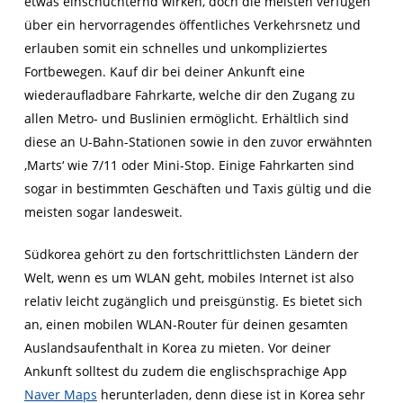
etwas einschüchternd wirken, doch die meisten verfügen
über ein hervorragendes öffentliches Verkehrsnetz und
erlauben somit ein schnelles und unkompliziertes
Fortbewegen. Kauf dir bei deiner Ankunft eine
wiederaufladbare Fahrkarte, welche dir den Zugang zu
allen Metro- und Buslinien ermöglicht. Erhältlich sind
diese an U-Bahn-Stationen sowie in den zuvor erwähnten
‚Marts‘ wie 7/11 oder Mini-Stop. Einige Fahrkarten sind
sogar in bestimmten Geschäften und Taxis gültig und die
meisten sogar landesweit.
Südkorea gehört zu den fortschrittlichsten Ländern der
Welt, wenn es um WLAN geht, mobiles Internet ist also
relativ leicht zugänglich und preisgünstig. Es bietet sich
an, einen mobilen WLAN-Router für deinen gesamten
Auslandsaufenthalt in Korea zu mieten. Vor deiner
Ankunft solltest du zudem die englischsprachige App
Naver Maps
herunterladen, denn diese ist in Korea sehr