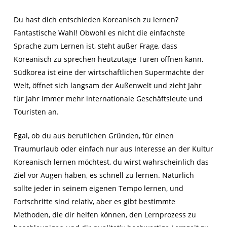
Du
hast dich
entschieden Koreanisch zu lernen
?
Fantastische Wahl! Obwohl es nicht die einfachste
Sprache zum Lernen ist, steht außer Frage, dass
Koreanisch
zu sprechen
heutzutage Türen öffne
n kann
.
Südkorea ist eine der wirtschaftlichen Supermächte der
Welt, öffnet sich langsam der Außenwelt und zieht Jahr
für Jahr immer mehr internationale Geschäftsleute und
Touristen an.
Egal, ob du aus beruflichen Gründen, für einen
Traumurlaub oder einfach nur aus Interesse an der Kultur
Koreanisch lernen möchtest, du wirst wahrscheinlich das
Ziel vor Augen haben, es schnell zu lernen. Natürlich
sollte jeder in seinem eigenen Tempo lernen, und
Fortschritte sind relativ, aber es gibt bestimmte
Methoden, die dir helfen können, den Lernprozess zu