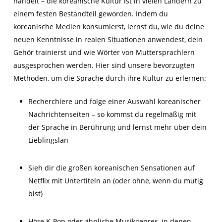
handelt – die koreanische Kultur
ist
in vielen Ländern zu
einem festen Bestandteil geworden
. Indem du
koreanische Medien konsumierst, lernst du, wie du deine
ne
uen Kenntnisse
in realen Situationen anwendest, dein
Gehör trainierst und wie Wörter von Muttersprachlern
ausgesprochen werden. Hier sind unsere bevorzugten
Methoden, um die Sprache durch ihre Kultur zu erlernen:
Recherchiere und folge einer Auswahl koreanischer
Nachrichtenseiten – so kommst du regelmäßig mit
der Sprache in Berührung und lernst mehr über dein
Lieblingslan
Sieh dir die großen koreanischen Sensationen auf
Netflix mit Untertiteln an (oder ohne, wenn du mutig
bist)
Höre K-Pop oder ähnliche Musikgenres, in denen