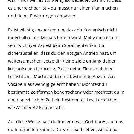
wahr! Nur weil es schwierig ist, bedeutet das nicht, dass
es unerreichbar ist – du musst nur einen Plan machen
und deine Erwartungen anpassen.
Es ist wichtig anzuerkennen, dass du Koreanisch nicht
innerhalb eines Monats lernen wirst. Motivation ist ein
sehr wichtiger Aspekt beim Sprachenlernen. Um
sicherzustellen, dass du den nötigen Antrieb hast, um
weiterzumachen, setze dir kleine Ziele entlang deiner
koreanischen Lernreise. Passe deine Ziele an deinen
Lernstil an – Möchtest du eine bestimmte Anzahl von
Vokabeln auswendig gelernt haben? Möchtest du
bestimmte Zeitformen beherrschen? Oder möchtest du in
einer spezifischen Zeit ein bestimmtes Level erreichen,
wie A1 oder A2 Koreanisch?
Auf diese Weise hast du immer etwas Greifbares, auf das
du hinarbeiten kannst
. Du wirst bald sehen, wie du auf