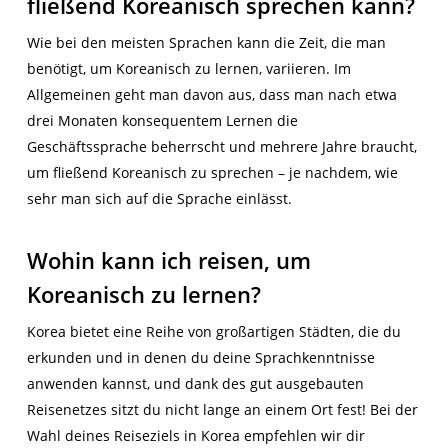
fließend Koreanisch sprechen kann?
Wie bei den meisten Sprachen kann die Zeit, die man
benötigt, um Koreanisch zu lernen, variieren. Im
Allgemeinen geht man davon aus, dass man nach etwa
drei Monaten konsequentem Lernen die
Geschäftssprache beherrscht und mehrere Jahre braucht,
um fließend Koreanisch zu sprechen – je nachdem, wie
sehr man sich auf die Sprache einlässt.
Wohin kann ich reisen, um
Koreanisch zu lernen?
Korea bietet eine
Reihe
von
großartigen
Städten, die
du
erkunden und in denen
du deine
Sprachkenntnisse
anwenden
kannst
, und dank des gut ausgebauten
Reisenetzes sit
zt du
nicht lange an einem Ort fest! Bei der
Wahl
deines Reiseziels
in Korea empfehlen wir
dir