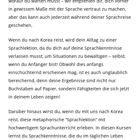
worauf du warten musst – wir empfehlen dir, dich vorher
in gewissem Maße mit der Sprache vertraut zu machen,
aber das kann auch jederzeit während deiner Sprachreise
geschehen.
Wenn du nach Korea reist, wird dein Alltag zu einer
Sprachlektion, da du dich auf deine Sprachkenntnisse
verlassen musst, um Situationen zu bewältigen – selbst,
wenn du Anfänger bist! Obwohl dies anfangs
einschüchternd erscheinen mag, ist es auch unglaublich
bereichernd, denn deine Ergebnisse sind nicht nur
Buchstaben auf Papier, sondern Fähigkeiten die sich jetzt
in deinem Leben zeigen!
Darüber hinaus wirst du, wenn du mit uns nach Korea
reist, diese metaphorische “Sprachlektion” mit
hochwertigem Sprachunterricht erleben. In diesen Kursen
lernst du Sprachkenntnisse, die du im täglichen Leben