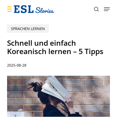
Skip
Menu
to
search
main
content
SPRACHEN LERNEN
Schnell und einfach
Koreanisch lernen – 5 Tipps
2025-08-28