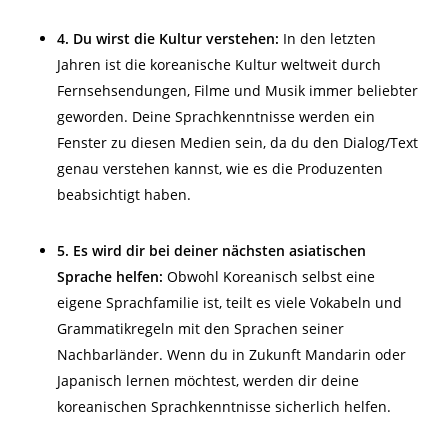
4. Du wirst die Kultur verstehen:
In den letzten
Jahren ist die koreanische Kultur weltweit durch
Fernsehsendungen, Filme und Musik
immer beliebter
geworden. Deine Sprachkenntnisse werden ein
Fenster zu diesen Medien sein, da du den Dialog/Text
genau verstehen kannst, wie es die Produzenten
beabsichtigt haben.
5. Es wird dir bei deiner nächsten asiatischen
Sprache helfen:
Obwohl Koreanisch selbst eine
eigene Sprachfamilie ist, teilt es viele Vokabeln und
Grammatikregeln mit den Sprachen seiner
Nachbarländer. Wenn du in Zukunft Mandarin oder
Japanisch lernen möchtest, w
erden
dir dein
e
k
oreanisch
en Sprachkenntnisse
sicherlich helfen.