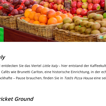
aly
entdecken Sie das Viertel
Little Italy
– hier entstand der Kaffeekul
Cafés wie Brunetti Carlton, eine historische Einrichtung, in der ec
ckhafte – Pause brauchen, finden Sie in
Totò’s Pizza House
eine se
icket Ground