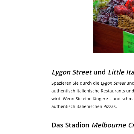
Lygon Street
und
Little It
Spazieren Sie durch die
Lygon Street
und 
authentisch italienische Restaurants und 
wird. Wenn Sie eine längere – und schma
authentisch italienischen Pizzas.
Das Stadion
Melbourne Cr