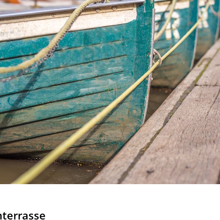
hterrasse