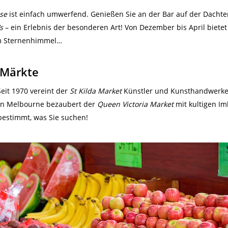
se
ist einfach umwerfend. Genießen Sie an der Bar auf der Dachte
s
– ein Erlebnis der besonderen Art! Von Dezember bis April bietet
em Sternenhimmel…
 Märkte
eit 1970 vereint der
St Kilda Market
Künstler und Kunsthandwerke
von Melbourne bezaubert der
Queen Victoria Market
mit kultigen Im
 bestimmt, was Sie suchen!