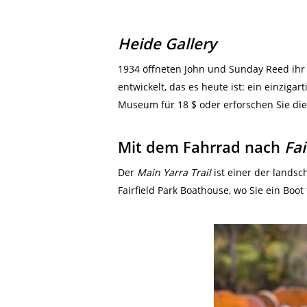
Heide Gallery
1934 öffneten John und Sunday Reed ihr 
entwickelt, das es heute ist: ein einzig
Museum für 18 $ oder erforschen Sie die
Mit dem Fahrrad nach
Fai
Der
Main Yarra Trail
ist einer der landsc
Fairfield Park Boathouse, wo Sie ein Bo