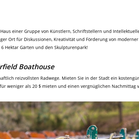
Haus einer Gruppe von Künstlern, Schriftstellern und Intellektuel
artiger Ort für Diskussionen, Kreativität und Förderung von moderne
 6 Hektar Gärten und den Skulpturenpark!
rfield Boathouse
haftlich reizvollsten Radwege. Mieten Sie in der Stadt ein kosteng
ot für weniger als 20 $ mieten und einen vergnüglichen Nachmittag