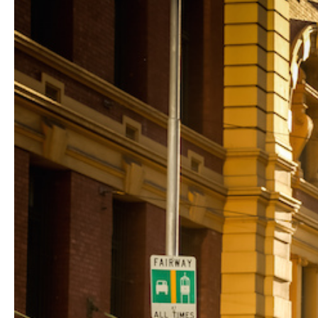
Hit enter to search or ESC to close