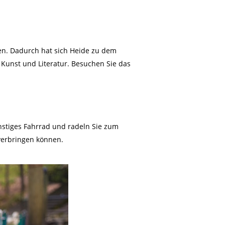
len. Dadurch hat sich Heide zu dem
r Kunst und Literatur. Besuchen Sie das
ünstiges Fahrrad und radeln Sie zum
 verbringen können.