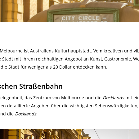
– Melbourne ist Australiens Kulturhauptstadt. Vom kreativen und v
e Stadt mit ihrem reichhaltigen Angebot an Kunst, Gastronomie, W
ie Stadt für weniger als 20 Dollar entdecken kann.
tischen Straßenbahn
 Gelegenheit, das Zentrum von Melbourne und die
Docklands
mit ei
n detaillierte Angeben über die wichtigsten Sehenswürdigkeiten,
und die
Docklands
.