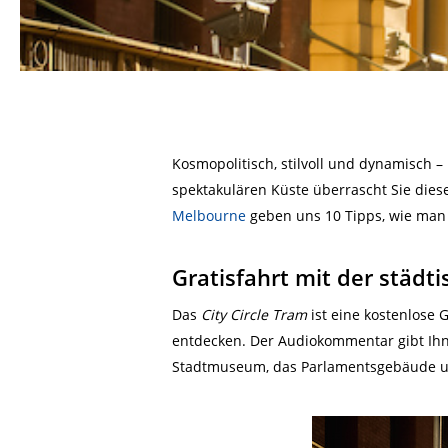
Kosmopolitisch, stilvoll und dynamisch 
spektakulären Küste überrascht Sie dies
Melbourne
geben uns 10 Tipps, wie man d
Gratisfahrt mit der städ
Das
City Circle Tram
ist eine kostenlose
entdecken. Der Audiokommentar gibt Ihne
Stadtmuseum, das Parlamentsgebäude 