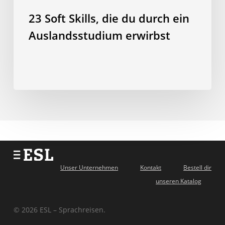
23 Soft Skills, die du durch ein
Auslandsstudium erwirbst
Unser Unternehmen
Kontakt
Bestell dir
unseren Katalog
© 2026 ESL – Sprachreisen.