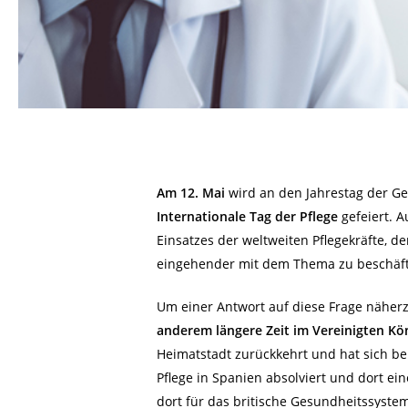
Am 12. Mai
wird an den Jahrestag der G
Internationale Tag der Pflege
gefeiert. A
Einsatzes der weltweiten Pflegekräfte, 
eingehender mit dem Thema zu beschäft
Um einer Antwort auf diese Frage nähe
anderem längere Zeit im Vereinigten K
Heimatstadt zurückkehrt und hat sich ber
Pflege in Spanien absolviert und dort ein
dort für das britische Gesundheitssystem 