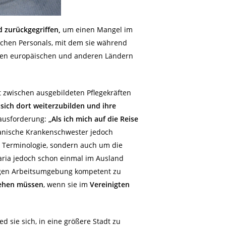
d zurückgegriffen,
um einen Mangel im
ischen Personals, mit dem sie während
denen europäischen und anderen Ländern
t zwischen ausgebildeten Pflegekräften
sich dort weiterzubilden und ihre
rausforderung:
„Als ich mich auf die Reise
anische Krankenschwester jedoch
e Terminologie, sondern auch um die
aria jedoch schon einmal im Ausland
chigen Arbeitsumgebung kompetent zu
ehen müssen
, wenn sie im
Vereinigten
 sie sich, in eine größere Stadt zu