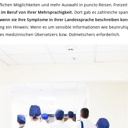
lichen Möglichkeiten und mehr Auswahl in puncto Reisen, Freizei
ch im Beruf von ihrer Mehrsprachigkeit.
Dort gab es zahlreiche span
 wenn sie ihre Symptome in ihrer Landessprache beschreiben kon
g ein Hinweis: Wenn es um sensible Informationen wie beunruh
ines medizinischen Übersetzers bzw. Dolmetschers erforderlich.