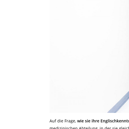
Auf die Frage,
wie sie ihre Englischkenn
medizinischen Abteilung, in der sie gle