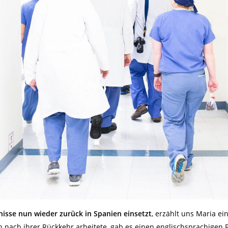
tnisse nun wieder zurück in Spanien einsetzt
, erzählt uns Maria e
ich nach ihrer Rückkehr arbeitete, gab es einen englischsprachige