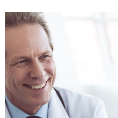
Hit enter to search or ESC to close