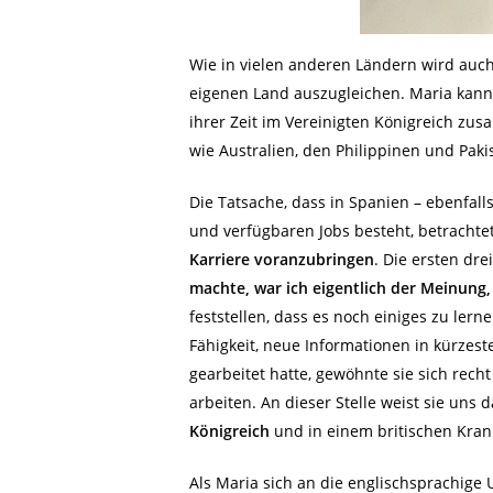
Wie in vielen anderen Ländern wird auc
eigenen Land auszugleichen. Maria kann 
ihrer Zeit im Vereinigten Königreich z
wie Australien, den Philippinen und Paki
Die Tatsache, dass in Spanien – ebenfall
und verfügbaren Jobs besteht, betrachte
Karriere voranzubringen
. Die ersten dr
machte, war ich eigentlich der Meinung,
feststellen, dass es noch einiges zu le
Fähigkeit, neue Informationen in kürzes
gearbeitet hatte, gewöhnte sie sich rec
arbeiten. An dieser Stelle weist sie uns 
Königreich
und in einem britischen Kran
Als Maria sich an die englischsprachige