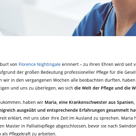
eburt von
Florence Nightingale
erinnert – zu ihren Ehren wird seit 
ufgrund der großen Bedeutung professioneller Pflege für die Gese
den wir in den vergangenen Wochen alle beobachten durften, haben
igen und uns zu überlegen, wo sich
die Welt der Pflege und die W
rzukommen, haben wir
Maria, eine Krankenschwester aus Spanien, i
önigreich ausgeübt und entsprechende Erfahrungen gesammelt ha
eit erklärt, mit uns über ihre Zeit im Ausland zu sprechen. Maria
en Master in Palliativpflege abgeschlossen, bevor sie nach Swindon
als Pflegekraft zu arbeiten.