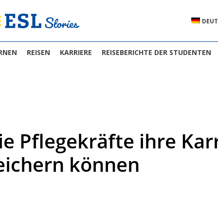
DEUT
RNEN
REISEN
KARRIERE
REISEBERICHTE DER STUDENTEN
e Pflegekräfte ihre Kar
eichern können