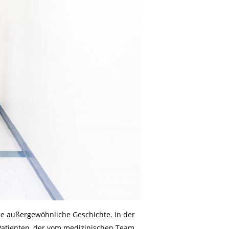
ine außergewöhnliche Geschichte. In der
n Patienten, der vom medizinischen Team