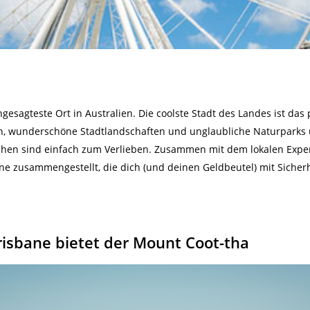
esagteste Ort in Australien. Die coolste Stadt des Landes ist das p
en, wunderschöne Stadtlandschaften und unglaubliche Naturparks u
hen sind einfach zum Verlieben. Zusammen mit dem lokalen Expe
sbane zusammengestellt, die dich (und deinen Geldbeutel) mit Siche
Brisbane bietet der Mount Coot-tha