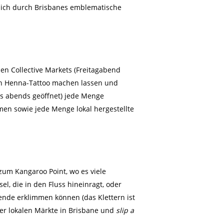
sich durch Brisbanes emblematische
den Collective Markets (Freitagabend
ein Henna-Tattoo machen lassen und
gs abends geöffnet) jede Menge
en sowie jede Menge lokal hergestellte
 zum Kangaroo Point, wo es viele
sel, die in den Fluss hineinragt, oder
isende erklimmen können (das Klettern ist
 der lokalen Märkte in Brisbane und
slip a