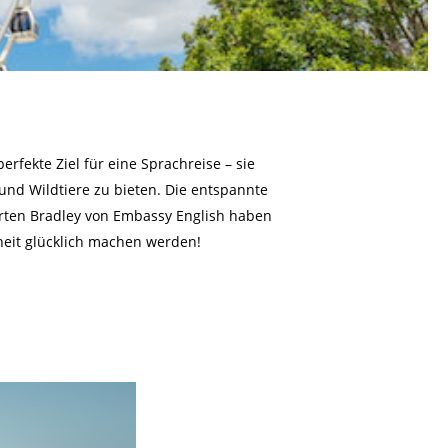
erfekte Ziel für eine Sprachreise – sie
nd Wildtiere zu bieten. Die entspannte
rten Bradley von Embassy English haben
rheit glücklich machen werden!