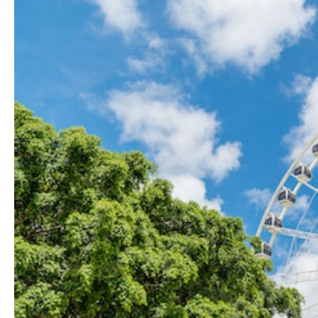
Hit enter to search or ESC to close