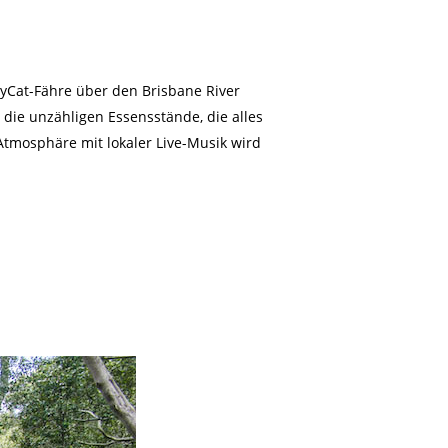
tyCat-Fähre über den Brisbane River
die unzähligen Essensstände, die alles
Atmosphäre mit lokaler Live-Musik wird