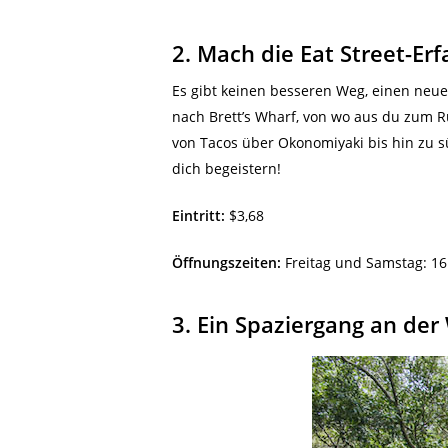
2. Mach die Eat Street-Er
Es gibt keinen besseren Weg, einen neue
nach Brett’s Wharf, von wo aus du zum R
von Tacos über Okonomiyaki bis hin zu s
dich begeistern!
Eintritt:
$3,68
Öffnungszeiten:
Freitag und Samstag: 16.
3. Ein Spaziergang an d