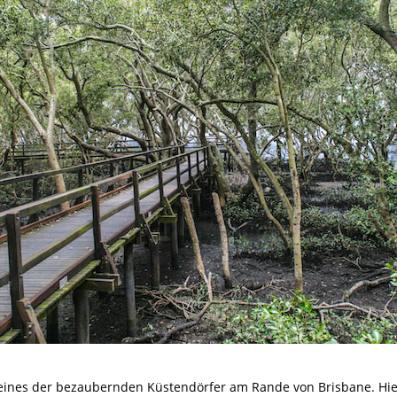
eines der bezaubernden Küstendörfer am Rande von Brisbane. Hi