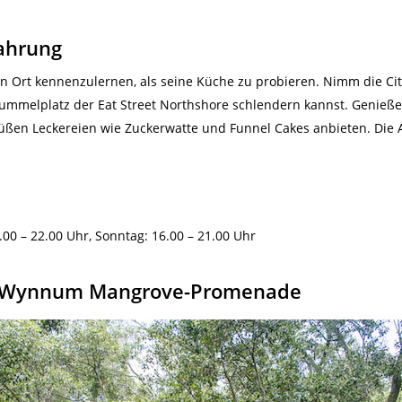
fahrung
n Ort kennenzulernen, als seine Küche zu probieren. Nimm die Ci
ummelplatz der Eat Street Northshore schlendern kannst. Genieße 
üßen Leckereien wie Zuckerwatte und Funnel Cakes anbieten. Die 
00 – 22.00 Uhr, Sonntag: 16.00 – 21.00 Uhr
er Wynnum Mangrove-Promenade