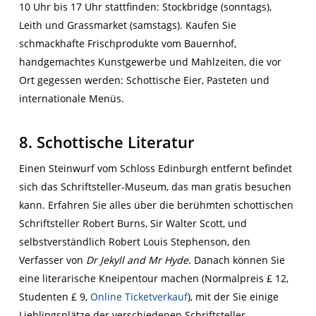
10 Uhr bis 17 Uhr stattfinden: Stockbridge (sonntags),
Leith und Grassmarket (samstags). Kaufen Sie
schmackhafte Frischprodukte vom Bauernhof,
handgemachtes Kunstgewerbe und Mahlzeiten, die vor
Ort gegessen werden: Schottische Eier, Pasteten und
internationale Menüs.
8. Schottische Literatur
Einen Steinwurf vom Schloss Edinburgh entfernt befindet
sich das Schriftsteller-Museum, das man gratis besuchen
kann. Erfahren Sie alles über die berühmten schottischen
Schriftsteller Robert Burns, Sir Walter Scott, und
selbstverständlich Robert Louis Stephenson, den
Verfasser von
Dr Jekyll and Mr Hyde.
Danach können Sie
eine literarische Kneipentour machen (Normalpreis £ 12,
Studenten £ 9,
Online Ticketverkauf
), mit der Sie einige
Lieblingsplätze der verschiedenen Schriftsteller