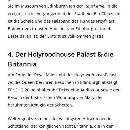
Sie im Museum von Edinburgh (an der
Royal
Mile
) in die
ereignisreiche Vergangenheit der Stadt ein. Ein Glanzlicht
ist die Schale und das Halsband des Hundes Freyfriars
Bobby, dem treusten Haustier von Edinburgh. Und das
Beste daran ist: der Eintritt ist vollkommen gratis!
4. Der Holyroodhouse Palast & die
Britannia
Am Ende der Royal Mile steht der Holyroodhouse-Palast,
wo die Queen bei ihren Besuchen in Edinburgh absteigt.
Für £ 12.20 beinhaltet Ihr Ticket eine Audiotour sowie den
Besuch der historischen Wohnung von Mary, der
berühmten Königin der Schotten.
Weiter geht’s zu einer der wichtigsten Attraktionen in
Schottland, der königlichen Yacht Britannia, die in der