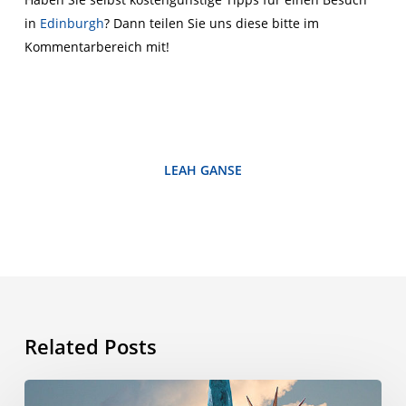
in
Edinburgh
? Dann teilen Sie uns diese bitte im
Kommentarbereich mit!
LEAH GANSE
Related Posts
Warum