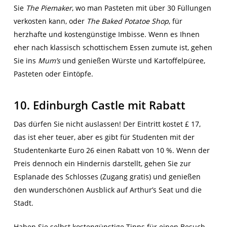
Sie
The Piemaker
, wo man Pasteten mit über 30 Füllungen
verkosten kann, oder
The Baked Potatoe Shop
, für
herzhafte und kostengünstige Imbisse. Wenn es Ihnen
eher nach klassisch schottischem Essen zumute ist, gehen
Sie ins
Mum’s
und genießen Würste und Kartoffelpüree,
Pasteten oder Eintöpfe.
10. Edinburgh Castle mit Rabatt
Das dürfen Sie nicht auslassen! Der Eintritt kostet £ 17,
das ist eher teuer, aber es gibt für Studenten mit der
Studentenkarte Euro 26 einen Rabatt von 10 %. Wenn der
Preis dennoch ein Hindernis darstellt, gehen Sie zur
Esplanade des Schlosses (Zugang gratis) und genießen
den wunderschönen Ausblick auf Arthur’s Seat und die
Stadt.
Haben Sie selbst kostengünstige Tipps für einen Besuch