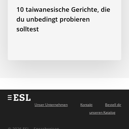
10 taiwanesische Gerichte, die
du unbedingt probieren
solltest
Unser Unternehmen
Kontakt
Bestell dir
unseren Katalog
© 2026 ESL – Sprachreisen.