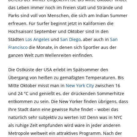
das Leben immer noch im Freien statt und Strände und
Parks sind voll von Menschen, die sich am
Indian
Summer
erfreuen. Für Surfer beginnt jetzt in Kalifornien die
Hochsaison! September und Oktober sind in den
Städten
Los Angeles
und
San Diego
, aber auch in
San
Francisco
die Monate, in denen sich Sportler aus der
ganzen Welt zum Wellenreiten einfinden.
Die Ostküste der USA erlebt im Spätsommer den
Übergang von heißen zu gemäßigten Temperaturen. Bis
Mitte Oktober misst man in
New York City
zwischen 16
und 24 °C und genießt es, der drückenden Sommerhitze
entkommen zu sein. Die New Yorker finden übrigens, dass
ihre Stadt dann eine gewisse Ruhe findet – wobei das
natürlich sehr subjektiv zu werten ist! Denn was in NYC
als ruhige Zeit empfunden wird wäre in jeder anderen
Metropole weltweit ein attraktives Programm. Nach der