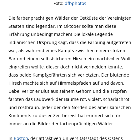
Foto:
dfbphotos
Die farbenprächtigen Wälder der Ostküste der Vereinigten
Staaten sind legendär. Im Oktober sollte man diese
Erfahrung unbedingt machen! Die lokale Legende
indianischen Ursprung sagt, dass die Färbung aufgetreten
war, als während eines Kampfs zwischen einem stolzen
Bär und einem selbstsicheren Hirsch ein machtvoller Wolf
eingreifen wollte, dieser doch nicht vermeiden konnte,
dass beide Kampfgefährten sich verletzten. Der blutende
Hirsch machte sich auf Himmelspfaden auf und davon.
Dabei verlor er Blut aus seinem Gehörn und die Tropfen
färbten das Laubwerk der Bäume rot, violett, scharlachrot
und rostbraun. Jeder der den Norden des amerikanischen
Kontinents zu dieser Zeit bereist hat erinnert sich für
immer an die Bilder der farbenprächtigen Wälder.
In
Boston
, der attraktiven Universitätsstadt des Ostens