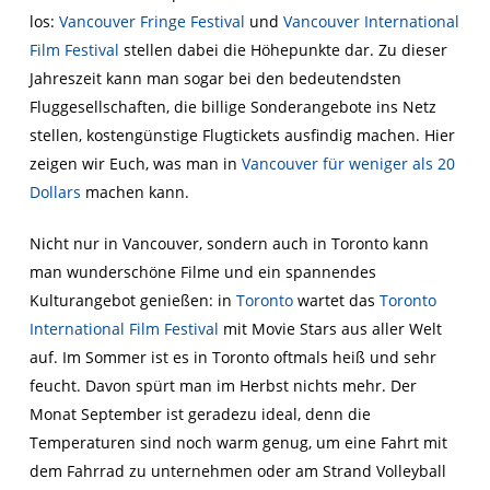
los:
Vancouver Fringe Festival
und
Vancouver International
Film Festival
stellen dabei die Höhepunkte dar. Zu dieser
Jahreszeit kann man sogar bei den bedeutendsten
Fluggesellschaften, die billige Sonderangebote ins Netz
stellen, kostengünstige Flugtickets ausfindig machen. Hier
zeigen wir Euch, was man in
Vancouver für weniger als 20
Dollars
machen kann.
Nicht nur in Vancouver, sondern auch in Toronto kann
man wunderschöne Filme und ein spannendes
Kulturangebot genießen: in
Toronto
wartet das
Toronto
International Film Festival
mit Movie Stars aus aller Welt
auf. Im Sommer ist es in Toronto oftmals heiß und sehr
feucht. Davon spürt man im Herbst nichts mehr. Der
Monat September ist geradezu ideal, denn die
Temperaturen sind noch warm genug, um eine Fahrt mit
dem Fahrrad zu unternehmen oder am Strand Volleyball