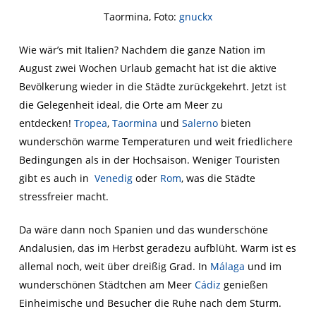
Taormina, Foto:
gnuckx
Wie wär’s mit Italien? Nachdem die ganze Nation im
August zwei Wochen Urlaub gemacht hat ist die aktive
Bevölkerung wieder in die Städte zurückgekehrt. Jetzt ist
die Gelegenheit ideal, die Orte am Meer zu
entdecken!
Tropea
,
Taormina
und
Salerno
bieten
wunderschön warme Temperaturen und weit friedlichere
Bedingungen als in der Hochsaison. Weniger Touristen
gibt es auch in
Venedig
oder
Rom
, was die Städte
stressfreier macht.
Da wäre dann noch Spanien und das wunderschöne
Andalusien, das im Herbst geradezu aufblüht. Warm ist es
allemal noch, weit über dreißig Grad. In
Málaga
und im
wunderschönen Städtchen am Meer
Cádiz
genießen
Einheimische und Besucher die Ruhe nach dem Sturm.