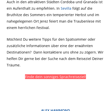
Auch in den attraktiven Städten Cordoba und Granada ist
ein Aufenthalt zu empfehlen. In
Sevilla
folgt auf die
Bruthitze des Sommers ein temperierter Herbst und im
nahegelegenen Ort Jerez feiert man die Traubenlese mit
einem herrlichen Festival.
Möchtest Du weitere Tipps für den Spätsommer oder
zusätzliche Informationen über eine der erwähnten
Destinationen? Dann kontaktiere uns ohne zu zögern. Wir
helfen Dir gerne bei der Suche nach dem Reiseziel Deiner
Träume.
Finde dein sonniges Sprachreiseziel!
ALEX HAMMOND