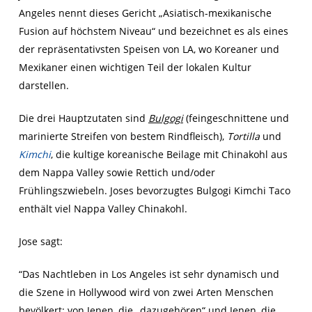
Angeles nennt dieses Gericht „Asiatisch-mexikanische
Fusion auf höchstem Niveau“ und bezeichnet es als eines
der repräsentativsten Speisen von LA, wo Koreaner und
Mexikaner einen wichtigen Teil der lokalen Kultur
darstellen.
Die drei Hauptzutaten sind
Bulgogi
(feingeschnittene und
marinierte Streifen von bestem Rindfleisch),
Tortilla
und
Kimchi
, die kultige koreanische Beilage mit Chinakohl aus
dem Nappa Valley sowie Rettich und/oder
Frühlingszwiebeln. Joses bevorzugtes Bulgogi Kimchi Taco
enthält viel Nappa Valley Chinakohl.
Jose sagt:
“Das Nachtleben in Los Angeles ist sehr dynamisch und
die Szene in Hollywood wird von zwei Arten Menschen
bevölkert: von Jenen, die „dazugehören“ und Jenen, die