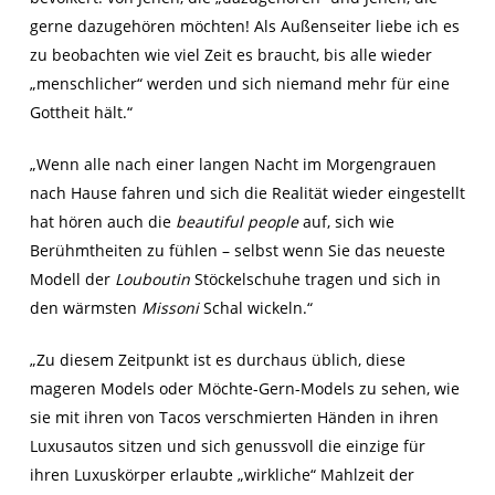
gerne dazugehören möchten! Als Außenseiter liebe ich es
zu beobachten wie viel Zeit es braucht, bis alle wieder
„menschlicher“ werden und sich niemand mehr für eine
Gottheit hält.“
„Wenn alle nach einer langen Nacht im Morgengrauen
nach Hause fahren und sich die Realität wieder eingestellt
hat hören auch die
beautiful people
auf, sich wie
Berühmtheiten zu fühlen – selbst wenn Sie das neueste
Modell der
Louboutin
Stöckelschuhe tragen und sich in
den wärmsten
Missoni
Schal wickeln.“
„Zu diesem Zeitpunkt ist es durchaus üblich, diese
mageren Models oder Möchte-Gern-Models zu sehen, wie
sie mit ihren von Tacos verschmierten Händen in ihren
Luxusautos sitzen und sich genussvoll die einzige für
ihren Luxuskörper erlaubte „wirkliche“ Mahlzeit der