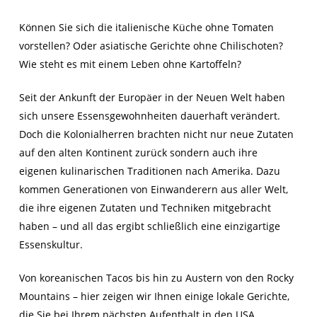
Können Sie sich die italienische Küche ohne Tomaten
vorstellen? Oder asiatische Gerichte ohne Chilischoten?
Wie steht es mit einem Leben ohne Kartoffeln?
Seit der Ankunft der Europäer in der Neuen Welt haben
sich unsere Essensgewohnheiten dauerhaft verändert.
Doch die Kolonialherren brachten nicht nur neue Zutaten
auf den alten Kontinent zurück sondern auch ihre
eigenen kulinarischen Traditionen nach Amerika. Dazu
kommen Generationen von Einwanderern aus aller Welt,
die ihre eigenen Zutaten und Techniken mitgebracht
haben – und all das ergibt schließlich eine einzigartige
Essenskultur.
Von koreanischen Tacos bis hin zu Austern von den Rocky
Mountains – hier zeigen wir Ihnen einige lokale Gerichte,
die Sie bei Ihrem nächsten Aufenthalt in den USA