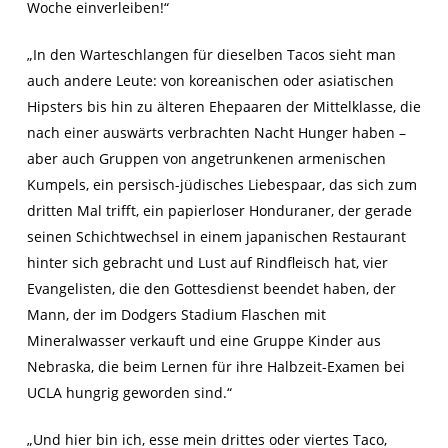
Woche einverleiben!“
„In den Warteschlangen für dieselben Tacos sieht man
auch andere Leute: von koreanischen oder asiatischen
Hipsters bis hin zu älteren Ehepaaren der Mittelklasse, die
nach einer auswärts verbrachten Nacht Hunger haben –
aber auch Gruppen von angetrunkenen armenischen
Kumpels, ein persisch-jüdisches Liebespaar, das sich zum
dritten Mal trifft, ein papierloser Honduraner, der gerade
seinen Schichtwechsel in einem japanischen Restaurant
hinter sich gebracht und Lust auf Rindfleisch hat, vier
Evangelisten, die den Gottesdienst beendet haben, der
Mann, der im Dodgers Stadium Flaschen mit
Mineralwasser verkauft und eine Gruppe Kinder aus
Nebraska, die beim Lernen für ihre Halbzeit-Examen bei
UCLA hungrig geworden sind.“
„Und hier bin ich, esse mein drittes oder viertes Taco,