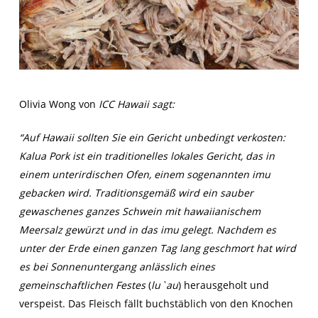
Olivia Wong von
ICC Hawaii sagt:
“Auf Hawaii sollten Sie ein Gericht unbedingt verkosten:
Kalua Pork ist ein traditionelles lokales Gericht, das in
einem unterirdischen Ofen, einem sogenannten
imu
gebacken wird. Traditionsgemäß wird ein sauber
gewaschenes ganzes Schwein mit hawaiianischem
Meersalz gewürzt und in das
imu
gelegt. Nachdem es
unter der Erde einen ganzen Tag lang geschmort hat wird
es bei Sonnenuntergang anlässlich eines
gemeinschaftlichen Festes
(
lu`au
) herausgeholt und
verspeist. Das Fleisch fällt buchstäblich von den Knochen