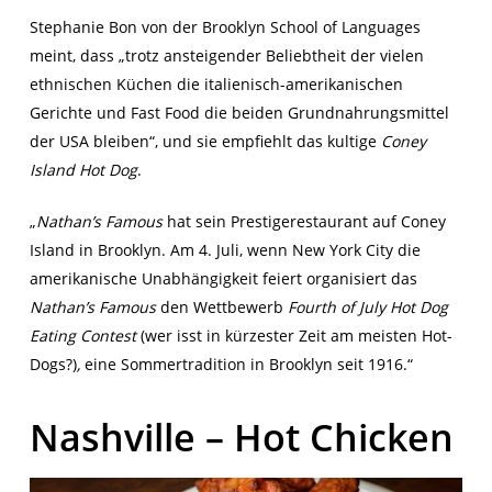
Stephanie Bon von der Brooklyn School of Languages
meint, dass „trotz ansteigender Beliebtheit der vielen
ethnischen Küchen die italienisch-amerikanischen
Gerichte und Fast Food die beiden Grundnahrungsmittel
der USA bleiben“, und sie empfiehlt das kultige
Coney
Island Hot Dog
.
„
Nathan’s Famous
hat sein Prestigerestaurant auf Coney
Island in Brooklyn. Am 4. Juli, wenn New York City die
amerikanische Unabhängigkeit feiert organisiert das
Nathan’s Famous
den Wettbewerb
Fourth of July Hot Dog
Eating Contest
(wer isst in kürzester Zeit am meisten Hot-
Dogs?)
,
eine Sommertradition in Brooklyn seit 1916.“
Nashville – Hot Chicken