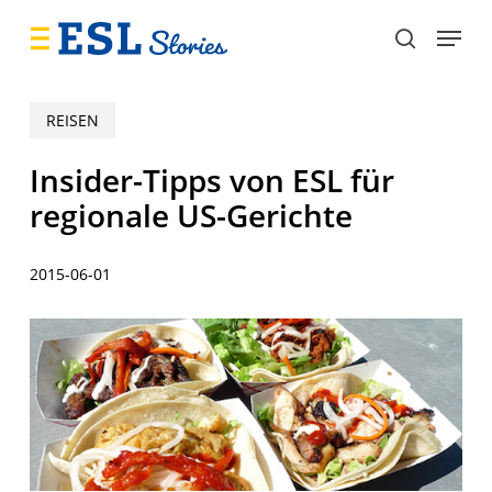
Skip
Menu
to
search
main
content
REISEN
Insider-Tipps von ESL für
regionale US-Gerichte
2015-06-01