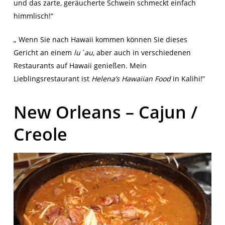
und das zarte, geräucherte Schwein schmeckt einfach
himmlisch!“
„ Wenn Sie nach Hawaii kommen können Sie dieses
Gericht an einem
lu`au,
aber auch in verschiedenen
Restaurants auf Hawaii genießen. Mein
Lieblingsrestaurant ist
Helena’s
Hawaiian Food
in Kalihi!”
New Orleans – Cajun /
Creole