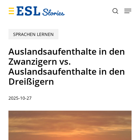
Skip
Menu
to
search
main
content
SPRACHEN LERNEN
Auslandsaufenthalte in den
Zwanzigern vs.
Auslandsaufenthalte in den
Dreißigern
2025-10-27