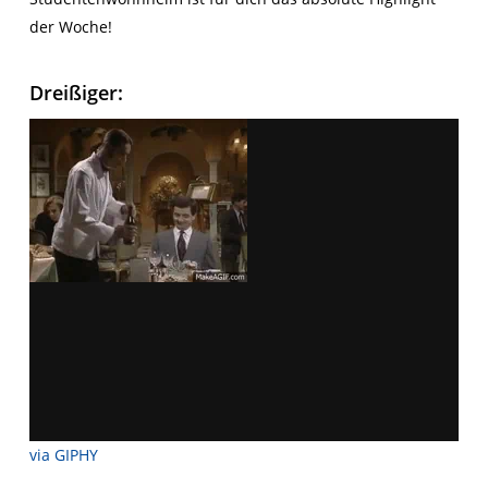
der Woche!
Dreißiger:
via GIPHY