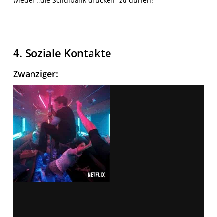
wieder „die Schulbank drücken“ zu dürfen!
4. Soziale Kontakte
Zwanziger
: