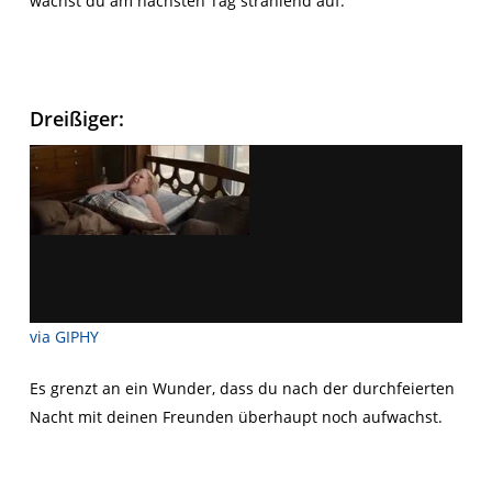
wachst du am nächsten Tag strahlend auf.
Dreißiger:
via GIPHY
Es grenzt an ein Wunder, dass du nach der durchfeierten
Nacht mit deinen Freunden überhaupt noch aufwachst.