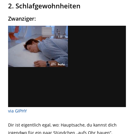
2. Schlafgewohnheiten
Zwanziger
:
via GIPHY
Dir ist eigentlich egal, wo: Hauptsache, du kannst dich
irgendwo für ein paar Stündchen „aufs Ohr hauen“.