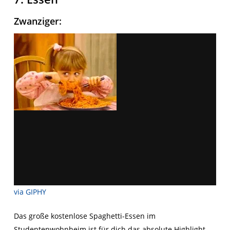
Zwanziger
:
via GIPHY
Das große kostenlose Spaghetti-Essen im
Studentenwohnheim ist für dich das absolute Highlight