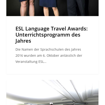
ESL Language Travel Awards:
Unterrichtsprogramm des
Jahres
Die Namen der Sprachschulen des Jahres
2016 wurden am 6. Oktober anlässlich der
Veranstaltung ESL…
Eine
REISEBERICHTE DER STUDENTEN
amerikanische
«Success
Story»