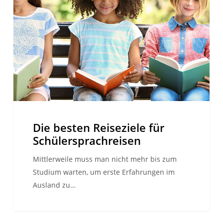
Reiseziele
für
Schülersprachreisen
Die besten Reiseziele für
Schülersprachreisen
Mittlerweile muss man nicht mehr bis zum
Studium warten, um erste Erfahrungen im
Ausland zu…